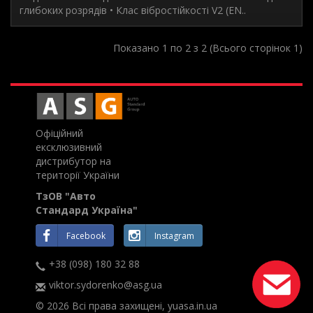
глибоких розрядів • Клас вібростійкості V2 (EN..
Показано 1 по 2 з 2 (Всього сторінок 1)
Офіційний
ексклюзивний
дистрибутор на
території України
ТзОВ "Авто
Стандард Україна"
Facebook
Instagram
+38 (098) 180 32 88
viktor.sydorenko@asg.ua
© 2026 Всі права захищені, yuasa.in.ua