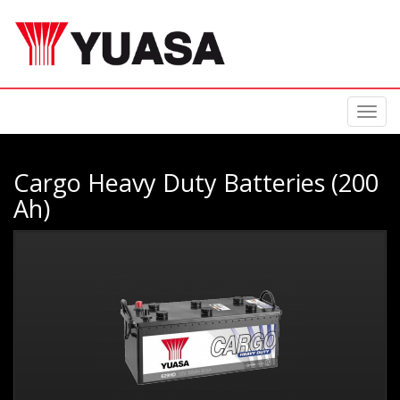
Toggl
navig
Cargo Heavy Duty Batteries (200
Ah)