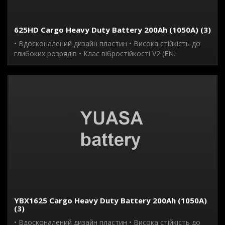
625HD Cargo Heavy Duty Battery 200Ah (1050A) (3)
• Вдосконалений дизайн пластин • Висока стійкість до
глибоких розрядів • Клас вібростійкості V2 (EN..
YBX1625 Cargo Heavy Duty Battery 200Ah (1050A)
(3)
• Вдосконалений дизайн пластин • Висока стійкість до