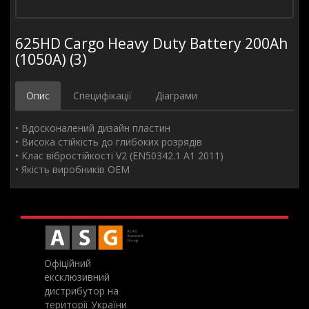
625HD Cargo Heavy Duty Battery 200Ah
(1050A) (3)
Опис
Специфікації
Діаграми
• Вдосконалений дизайн пластин
• Висока стійкість до глибоких розрядів
• Клас вібростійкості V2 (EN50342.1 A1 2011)
• Якість виробників OEM
Офіційний
ексклюзивний
дистрибутор на
території України