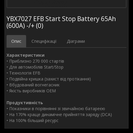
YBX7027 EFB Start Stop Battery 65Ah
(600А) -/+ (0)
Опис
Специфікації
Діаграми
Характеристики
• Приблизно 270 000 стартів
• Для автомобілів Start/Stop
• Технологія EFB
• Подвійна кришка (захист від протікання)
• Вбудований вогнегасник
• Якість виробників OEM
Продуктивність
• Показники в порівнянні зі звичайною батареєю
• На 170% краще динамічне прийняття заряду (DCA)
• На 100% більший ресурс