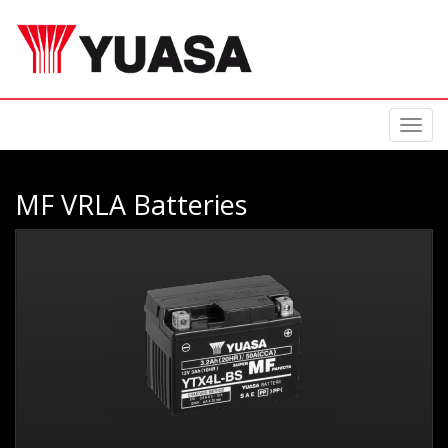
Toggl
navig
MF VRLA Batteries