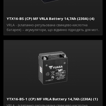
YTX16-BS (CP) MF VRLA Battery 14,7Ah (230A) (4)
VRLA - (клапанно-регульована свинцево-кислотна
батарея) – акумулятори, що відмінно підходять для мот..
YTX16-BS-1 (CP) MF VRLA Battery 14,7Ah (230A) (1)
VRLA - (клапанно-регульована свинцево-кислотна