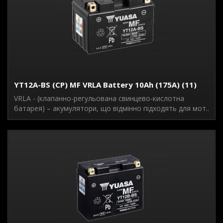
YT12A-BS (CP) MF VRLA Battery 10Ah (175A) (11)
VRLA - (клапанно-регульована свинцево-кислотна
батарея) – акумулятори, що відмінно підходять для мот..