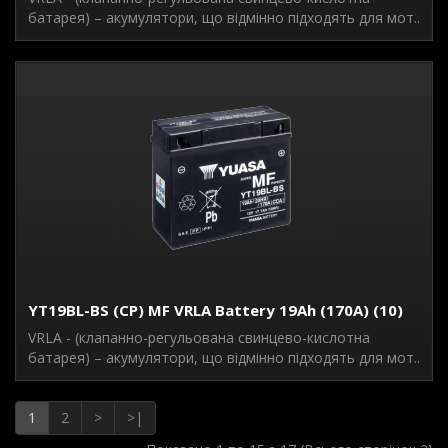
батарея) – акумулятори, що відмінно підходять для мот..
YT19BL-BS (CP) MF VRLA Battery 19Ah (170A) (10)
VRLA - (клапанно-регульована свинцево-кислотна
батарея) – акумулятори, що відмінно підходять для мот..
1
2
>
>|