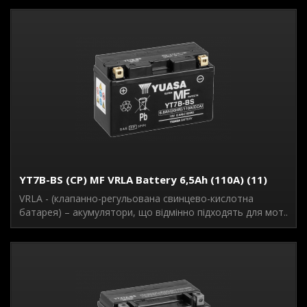
YT7B-BS (CP) MF VRLA Battery 6,5Ah (110A) (11)
VRLA - (клапанно-регульована свинцево-кислотна
батарея) – акумулятори, що відмінно підходять для мот..