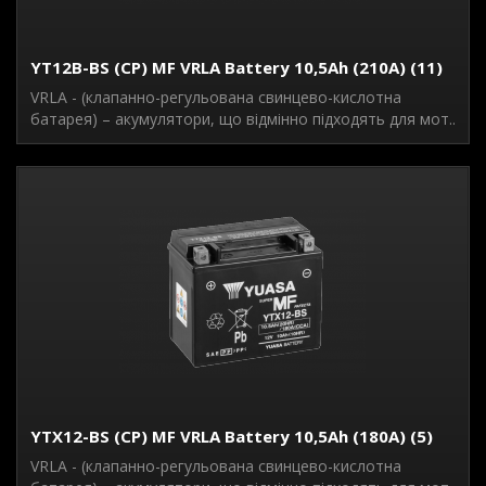
YT12B-BS (CP) MF VRLA Battery 10,5Ah (210A) (11)
VRLA - (клапанно-регульована свинцево-кислотна
батарея) – акумулятори, що відмінно підходять для мот..
YTX12-BS (CP) MF VRLA Battery 10,5Ah (180A) (5)
VRLA - (клапанно-регульована свинцево-кислотна