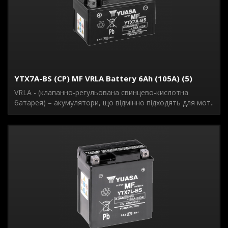
YTX7A-BS (CP) MF VRLA Battery 6Ah (105A) (5)
VRLA - (клапанно-регульована свинцево-кислотна
батарея) – акумулятори, що відмінно підходять для мот..