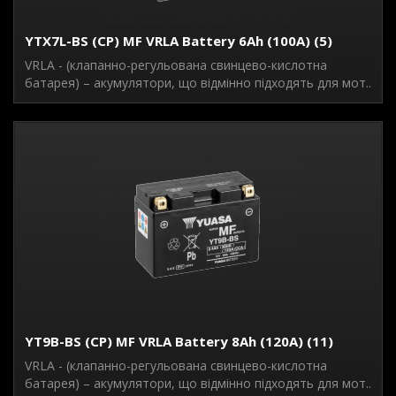
YTX7L-BS (CP) MF VRLA Battery 6Ah (100A) (5)
VRLA - (клапанно-регульована свинцево-кислотна
батарея) – акумулятори, що відмінно підходять для мот..
YT9B-BS (CP) MF VRLA Battery 8Ah (120A) (11)
VRLA - (клапанно-регульована свинцево-кислотна
батарея) – акумулятори, що відмінно підходять для мот..