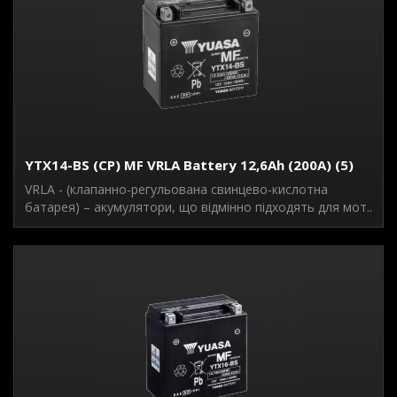
YTX14-BS (CP) MF VRLA Battery 12,6Ah (200A) (5)
VRLA - (клапанно-регульована свинцево-кислотна
батарея) – акумулятори, що відмінно підходять для мот..