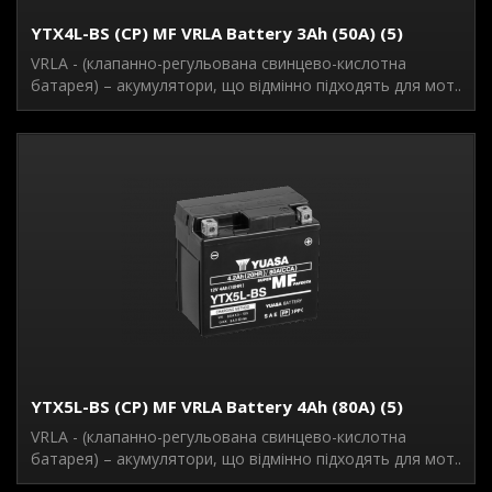
YTX4L-BS (CP) MF VRLA Battery 3Ah (50A) (5)
VRLA - (клапанно-регульована свинцево-кислотна
батарея) – акумулятори, що відмінно підходять для мот..
YTX5L-BS (CP) MF VRLA Battery 4Ah (80A) (5)
VRLA - (клапанно-регульована свинцево-кислотна
батарея) – акумулятори, що відмінно підходять для мот..