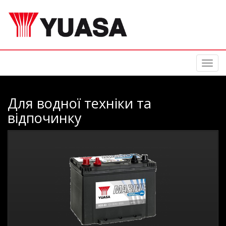
Toggl
navig
Для водної техніки та
відпочинку