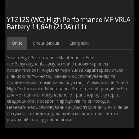
YTZ12S (WC) High Performance MF VRLA
Battery 11,6Ah (210A) (11)
Опис
Специфікації
Діаграми
Yuasa High Performance Maintenance Free -
необслуговувані акумулятори з високим рівнем
продуктивності. Акумалятори Yuasa характеризуються
більшою потужністю, меншим обслуговуванням та
продовженим терміном експлуатації. Акумулятори Yuasa
High Performance Maintenance Free - це найкращий вибір
для мотоциклів, комунального транспорту, скутерів,
квадроциклів, косарок, гідроциклів та снігоходів.
Переваги необслуговуваних акумуляторів до 30% більше
потужності завдяки додатковій кількості пластин та
радіальній конструкції решітки.