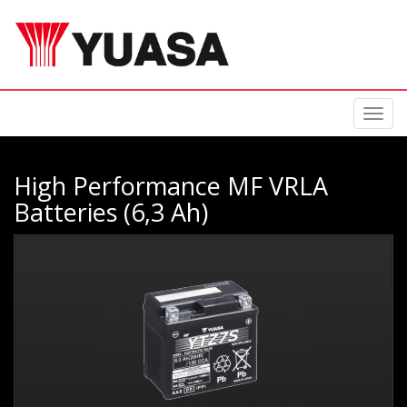
Toggl
navig
High Performance MF VRLA
Batteries (6,3 Ah)