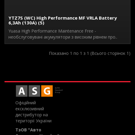
YTZ7S (WC) High Performance MF VRLA Battery
6,3Ah (130A) (5)
Yuasa High Performance Maintenance Free -
необслуговувані акумулятори з високим рівнем про..
Показано 1 по 1 з 1 (Всього сторінок 1)
Офіційний
ексклюзивний
дистрибутор на
території України
ТзОВ "Авто