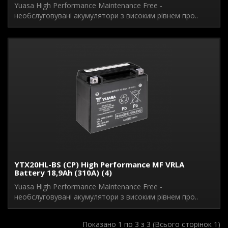
Yuasa High Performance Maintenance Free -
необслуговувані акумулятори з високим рівнем про..
YTX20HL-BS (CP) High Performance MF VRLA
Battery 18,9Ah (310A) (4)
Yuasa High Performance Maintenance Free -
необслуговувані акумулятори з високим рівнем про..
Показано 1 по 3 з 3 (Всього сторінок 1)