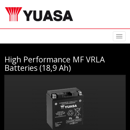
Toggl
navig
High Performance MF VRLA
Batteries (18,9 Ah)