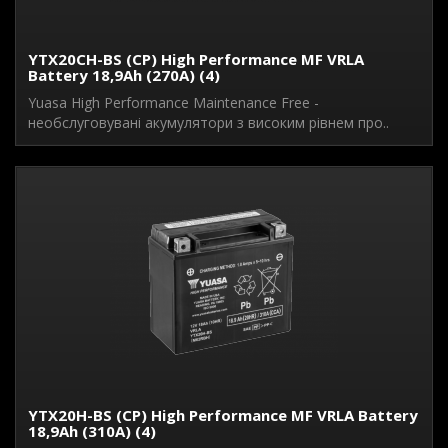
YTX20CH-BS (CP) High Performance MF VRLA
Battery 18,9Ah (270A) (4)
Yuasa High Performance Maintenance Free -
необслуговувані акумулятори з високим рівнем про..
YTX20H-BS (CP) High Performance MF VRLA Battery
18,9Ah (310A) (4)